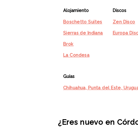
Alojamiento
Discos
Boschetto Suites
Zen Disco
Sierras de Indiana
Europa Dis
Brok
La Condesa
Guías
Chihuahua, Punta del Este, Urugu
¿Eres nuevo en Córdo