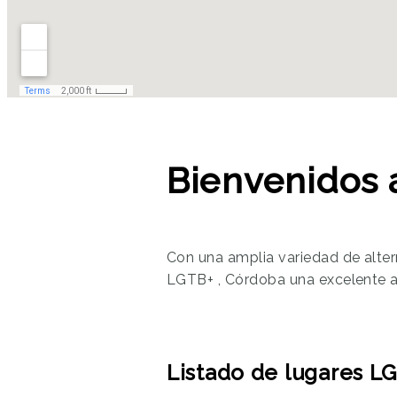
Bienvenidos 
Con una amplia variedad de altern
LGTB+ , Córdoba una excelente alte
Listado de lugares L