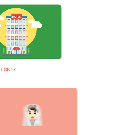
s LGBT+