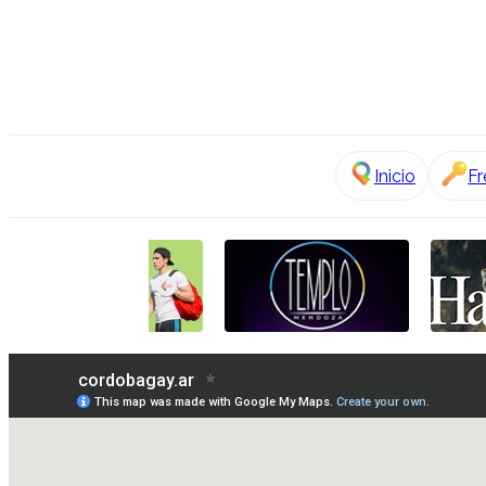
Inicio
Fr
Cruising