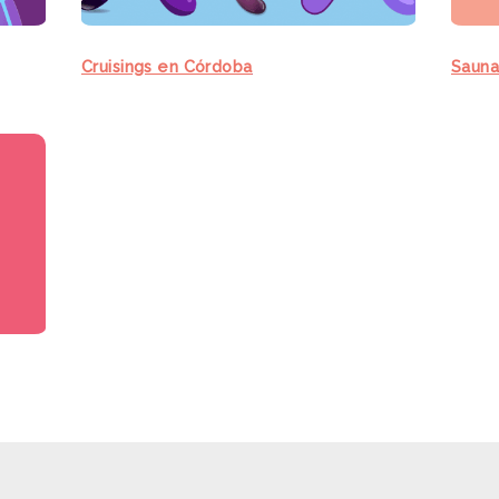
Cruisings en Córdoba
Sauna