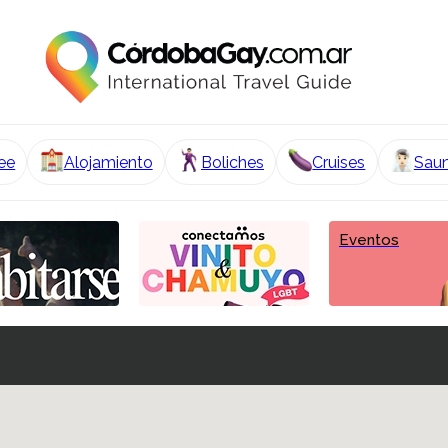
ee
Alojamiento
Boliches
Cruises
Sau
Eventos