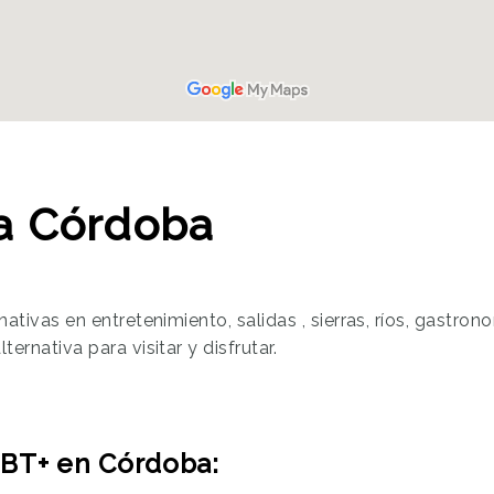
a Córdoba
ativas en entretenimiento, salidas , sierras, ríos, gastro
rnativa para visitar y disfrutar.
GBT+ en Córdoba: